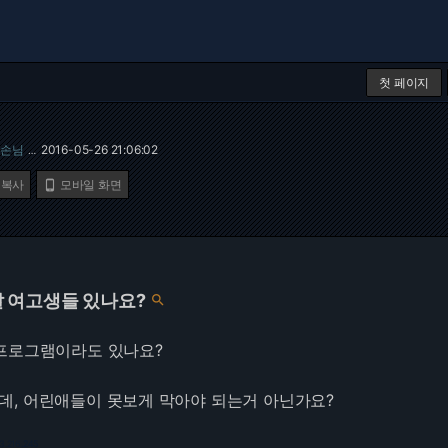
첫 페이지
손님
2016-05-26 21:06:02
…
 복사
모바일 화면

 여고생들 있나요?

프로그램이라도 있나요?
, 어린애들이 못보게 막아야 되는거 아닌가요?
3.216.245