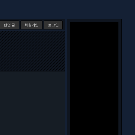
랜덤 글
회원가입
로그인