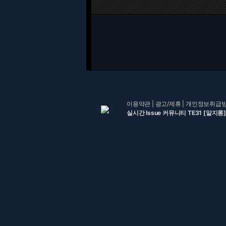
이용약관
|
광고/제휴
|
개인정보취급
실시간 Issue 커뮤니티 TE31 [알지롱]