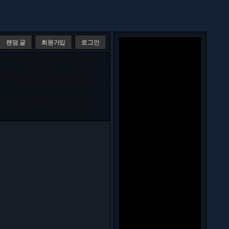
랜덤 글
회원가입
로그인