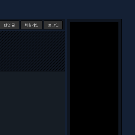
랜덤 글
회원가입
로그인