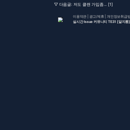
▽ 다음글:
저도 클랜 가입좀... [1]
이용약관
|
광고/제휴
|
개인정보취급
실시간 Issue 커뮤니티 TE31 [알지롱]