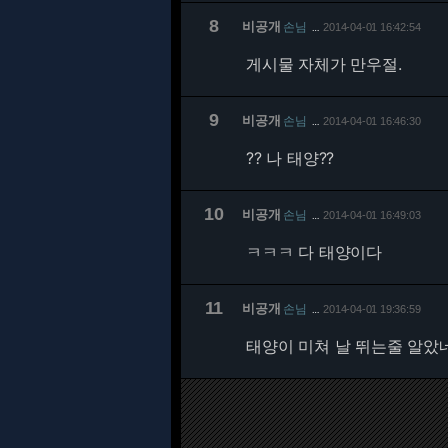
8
비공개
손님
2014-04-01 16:42:54
…
게시물 자체가 만우절.
9
비공개
손님
2014-04-01 16:46:30
…
?? 나 태양??
10
비공개
손님
2014-04-01 16:49:03
…
ㅋㅋㅋ 다 태양이다
11
비공개
손님
2014-04-01 19:36:59
…
태양이 미쳐 날 뛰는줄 알았