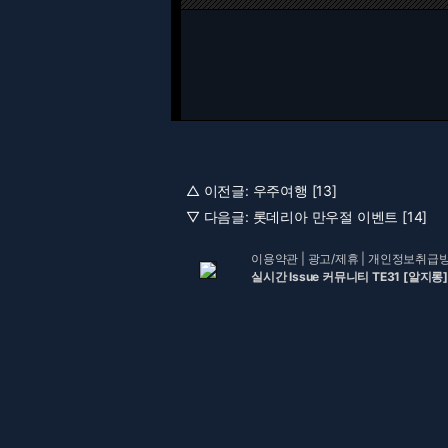
△ 이전글:
우주여행 [13]
▽ 다음글:
롯데리아 만우절 이벤트 [14]
이용약관
|
광고/제휴
|
개인정보취급
실시간 Issue 커뮤니티 TE31 [알지롱]