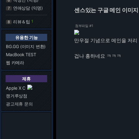
6
연애상담 (익명)
7
센스있는 구글 메인 이미지
리뷰＆팁
1
8
첨부파일 #1
유용한 기능
만우절 기념으로 메인을 저리
BG.GG (이미지 변환)
MacBook TEST
겁나 흥하네요 ㅋㅋㅋ
웹 카메라
제휴
Apple X C
캥거루상점
광고제휴 문의