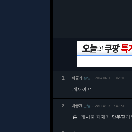
1
비공개
손님
2014-04-01 16:02:30
…
개새끼야
2
비공개
손님
2014-04-01 16:02:38
…
흠.. 게시물 자체가 만우절이라