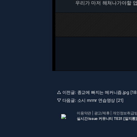
우리가 마저 해쳐나가야할 
△ 이전글:
종교에 빠지는 메커니즘.jpg [18
▽ 다음글:
소시 mrmr 연습영상 [21]
이용약관
|
광고/제휴
|
개인정보취급
실시간 Issue 커뮤니티 TE31 [알지롱]