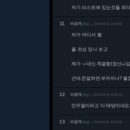
저기 리스트에 있는것들 죄
11
비공개
손님
2014-04-01 13:19:02
…
저거 어디서 봄
울 조상 있나 보고
제가 ㅜ대신.척결함(정신나감
근데.친일하면.부자자나? 울
12
비공개
손님
2014-04-01 13:34:15
…
만우절이라고 다 태양이네요
13
비공개
손님
2014-04-01 16:13:20
…