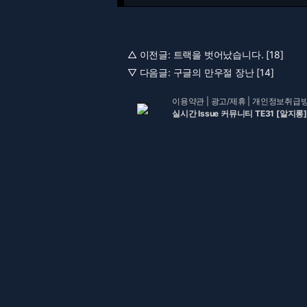
△ 이전글:
트랙을 벗어났습니다. [18]
▽ 다음글:
구글의 만우절 장난 [14]
이용약관
|
광고/제휴
|
개인정보취급
실시간 Issue 커뮤니티 TE31 [알지롱]