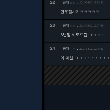
22
비공개
손님
2014-04-01 17:33:23
…
만우절사기ㅋㅋㅋㅋㅋ
23
비공개
손님
2014-04-01 19:07:48
…
3번짤 세로드립 ㅋㅋㅋㅋ
24
비공개
손님
2014-04-01 19:48:47
…
이 미친 ㅋㅋㅋㅋㅋㅋㅋㅋ