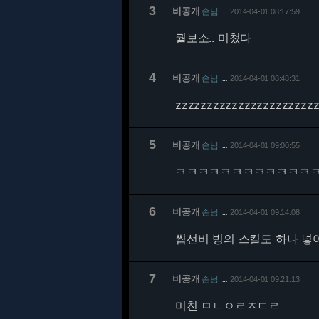
3
비공개
손님
2014-04-01 08:17:59
…
퀄보소.. 미쳤다
4
비공개
손님
2014-04-01 08:48:31
…
zzzzzzzzzzzzzzzzzzzzzz
5
비공개
손님
2014-04-01 09:00:55
…
ㅋㅋㅋㅋㅋㅋㅋㅋㅋㅋㅋㅋㅋ
6
비공개
손님
2014-04-01 09:14:08
…
씹선비 빙의 스킬도 하나 넣
7
비공개
손님
2014-04-01 09:21:13
…
미친 ㅁㄴㅇㄹㅈㄷㄹ