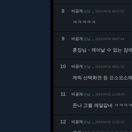
8
비공개
손님
2014-04-01 09:37:52
…
ㅋㅋㅋㅋㅋ
9
비공개
손님
2014-04-01 09:47:44
…
훈장님 - 깨어날 수 없는 
10
비공개
손님
2014-04-01 09:51:18
…
캐릭 선택화면 등 요소요소에 
11
비공개
손님
2014-04-01 11:19:39
…
존나 고퀄 깨알같네 ㅋㅋㅋ
12
비공개
손님
2014-04-01 11:25:15
…