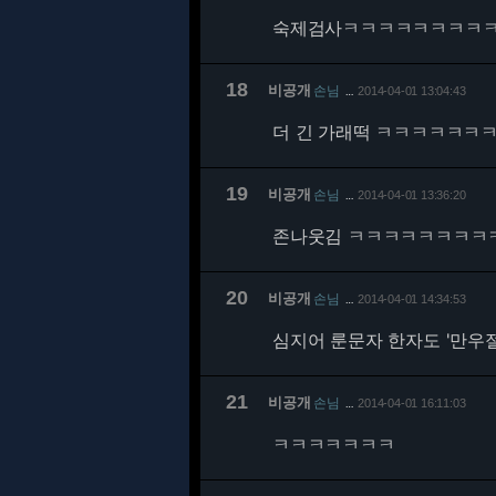
숙제검사ㅋㅋㅋㅋㅋㅋㅋㅋ
18
비공개
손님
2014-04-01 13:04:43
…
더 긴 가래떡 ㅋㅋㅋㅋㅋㅋ
19
비공개
손님
2014-04-01 13:36:20
…
존나웃김 ㅋㅋㅋㅋㅋㅋㅋㅋ
20
비공개
손님
2014-04-01 14:34:53
…
심지어 룬문자 한자도 '만우절
21
비공개
손님
2014-04-01 16:11:03
…
ㅋㅋㅋㅋㅋㅋㅋ