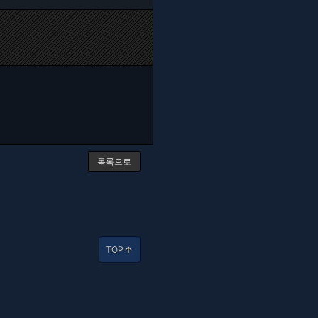
목록으로
TOP
arrow_upward