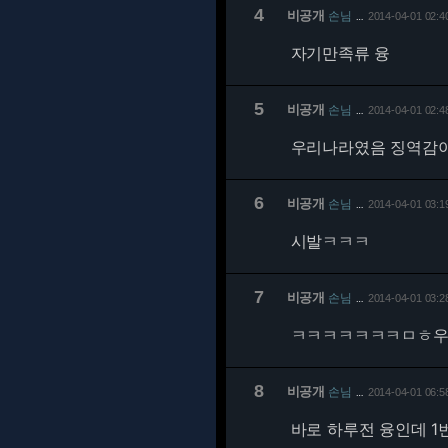
4
비공개
손님
2014-04-01 02:4
…
자기만족류 융
5
비공개
손님
2014-04-01 02:4
…
우리나라였음 징역감
6
비공개
손님
2014-04-01 03:1
…
시발ㅋㅋㅋ
7
비공개
손님
2014-04-01 03:2
…
ㅋㅋㅋㅋㅋㅋㅋㅁㅎ
8
비공개
손님
2014-04-01 06:5
…
바로 하루전 융인데 1