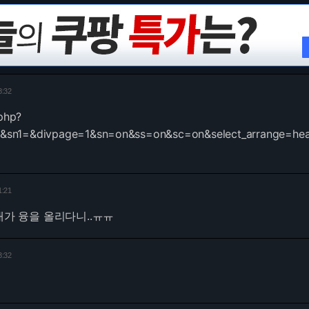
8:32
.php?
2&sn1=&divpage=1&sn=on&ss=on&sc=on&select_arrange=h
1:21
내가 융을 올리다니..ㅠㅠ
3:32