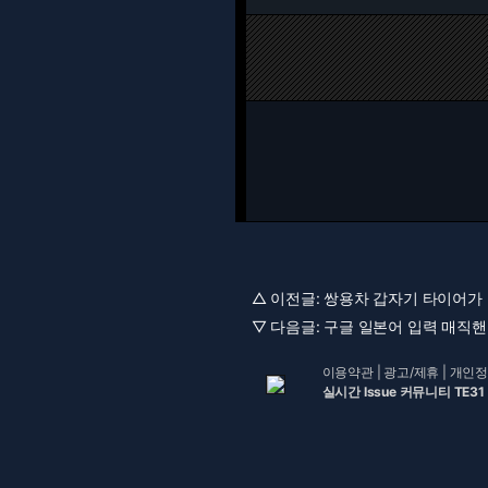
△ 이전글:
쌍용차 갑자기 타이어가 쿵 
▽ 다음글:
구글 일본어 입력 매직핸드
이용약관
|
광고/제휴
|
개인정
실시간 Issue 커뮤니티 TE31