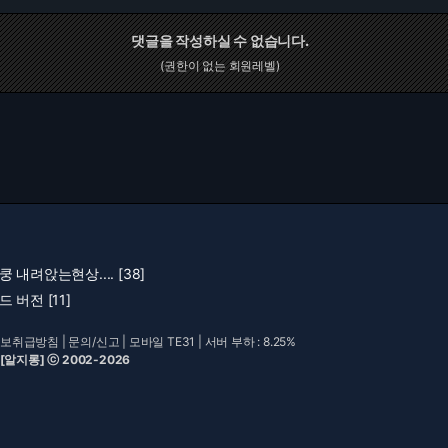
댓글을 작성하실 수 없습니다.
(권한이 없는 회원레벨)
내려앉는현상.... [38]
 버전 [11]
보취급방침
|
문의/신고
|
모바일 TE31
| 서버 부하 : 8.25%
 [알지롱] ⓒ 2002-2026