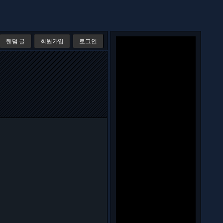
랜덤 글
회원가입
로그인