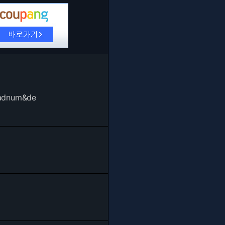
eadnum&de