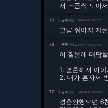
서 조금씩 모아
75
비공개
손님
2014-04-01 13:07:57
…
그냥 줘야지 저런
76
비공개
손님
2014-04-01 13:09:33
…
이 질문에 대답할
1. 결혼해서 아
2. 내가 혼자서 
77
비공개
손님
2014-04-01 13:13:12
…
결혼안했으면 6