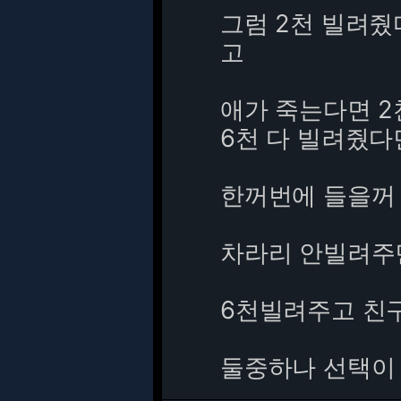
그럼 2천 빌려줬
고
애가 죽는다면 2
6천 다 빌려줬
한꺼번에 들을꺼
차라리 안빌려주
6천빌려주고 친
둘중하나 선택이 