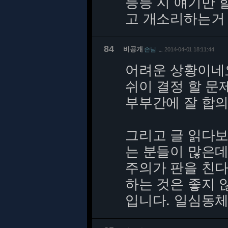
등등 지 얘기만 
고 개소리하는거
84
비공개
손님
2014-04-01 18:11:44
…
어려운 상황이네
쉬이 결정 할 문
부부간에 잘 합의
그리고 글 읽다보
는 분들이 많은데
주의가 판을 친다
하는 것은 좋지 
입니다. 일심동체