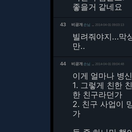
좋을거 같네요
43
비공개
손님
2014-04-01 09:03:13
…
빌려줘야지...막
만..
44
비공개
손님
2014-04-01 09:04:48
…
이게 얼마나 병
1. 그렇게 친한
한 친구라던가
2. 친구 사업이
가