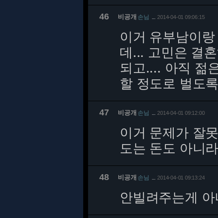
46
비공개
손님
2014-04-01 09:06:15
…
이거 유부남이랑
데... 고민은 
되고.... 아직
할 정도로 벌도록
47
비공개
손님
2014-04-01 09:12:00
…
이거 문제가 잘
도는 돈도 아니라
48
비공개
손님
2014-04-01 09:13:24
…
안빌려주는게 아니