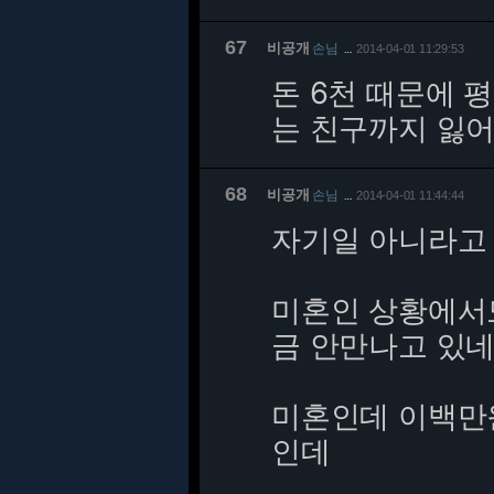
67
비공개
손님
2014-04-01 11:29:53
…
돈 6천 때문에 평
는 친구까지 잃
68
비공개
손님
2014-04-01 11:44:44
…
자기일 아니라고
미혼인 상황에서
금 안만나고 있
미혼인데 이백만
인데