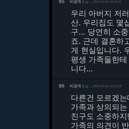
85
비공개
손님
2014-04-01 18:19:35
…
우리 아버지 저러
산. 우리집도 몇
구... 당연히 
죠. 근데 결혼하
게 현실입니다. 
평생 가족들한테 
니다...
86
비공개
손님
2014-04-01 22:20:19
…
다른건 모르겠는데
가족과 상의되는
친구도 소중하지
가족의 의견이 