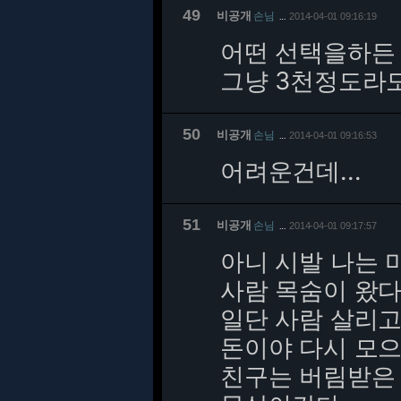
49
비공개
손님
2014-04-01 09:16:19
…
어떤 선택을하든 
그냥 3천정도라도
50
비공개
손님
2014-04-01 09:16:53
…
어려운건데...
51
비공개
손님
2014-04-01 09:17:57
…
아니 시발 나는 
사람 목숨이 왔
일단 사람 살리고
돈이야 다시 모으
친구는 버림받은 