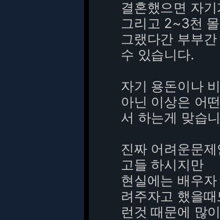
결혼했으면 자기가
그리고 2~3천 
그랬다간 부부간
수 있습니다.
자기 용돈이나 비
아닌 이상은 어
서 하는게 맞습니
진짜 어려운문제
고들 하시지만
현실에는 배우자
려주자고 했을때
런것 때문에 많이들