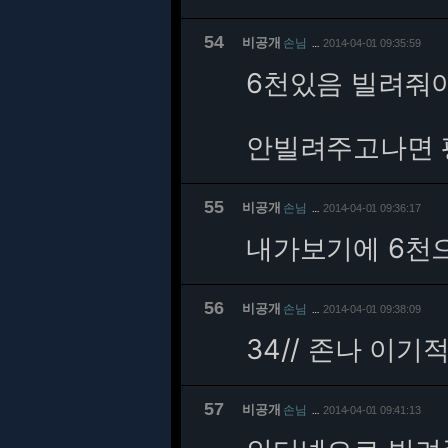
54
비공개
손님
2014-04-01 09:35:59
…
6천있음 빌려줘야
안빌려주고나면 평
55
비공개
손님
2014-04-01 09:36:17
…
내가보기에 6천
56
비공개
손님
2014-04-01 09:38:09
…
34/
/ 존나 이기적
57
비공개
손님
2014-04-01 09:41:13
…