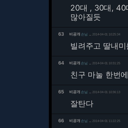
20대 , 30대,
많아질듯
63
비공개
손님
2014-04-01 10:25:34
…
빌려주고 딸내미
64
비공개
손님
2014-04-01 10:31:25
…
친구 마눌 한번에 
65
비공개
손님
2014-04-01 10:36:13
…
잘탄다
66
비공개
손님
2014-04-01 11:22:25
…