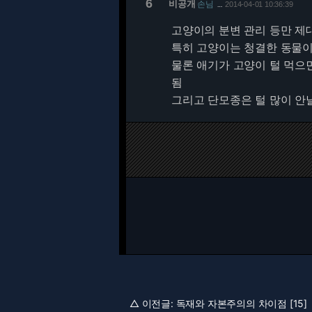
6
비공개
손님
2014-04-01 10:36:39
…
고양이의 분변 관리 등만 제
특히 고양이는 청결한 동물이
물론 애기가 고양이 털 먹으
됨
그리고 단모종은 털 많이 안
△ 이전글:
독재와 자본주의의 차이점 [15]