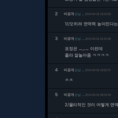
2
비공개
손님
2014-04-01 01:03:56
…
1/
/오히려 면역력 높아진다는
3
비공개
손님
2014-04-01 01:22:08
…
표정은 ㅡ,.ㅡ 이런데
졸라 잘놀아줌 ㅋㅋㅋㅋ
4
비공개
손님
2014-04-01 04:52:07
…
ㅊㅊ
5
비공개
손님
2014-04-01 08:24:30
…
2/
물리적인 것이 어떻게 면