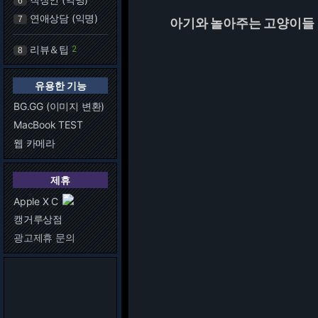
6
연애상담 (익명)
7
아기와 놀아주는 고양이들
리뷰＆팁
2
8
유용한 기능
BG.GG (이미지 변환)
MacBook TEST
웹 카메라
제휴
Apple X C
캥거루상점
광고제휴 문의