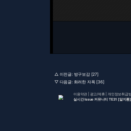
△ 이전글:
방구보감 [27]
▽ 다음글:
화려한 자폭 [36]
이용약관
|
광고/제휴
|
개인정보취급
실시간 Issue 커뮤니티 TE31 [알지롱]