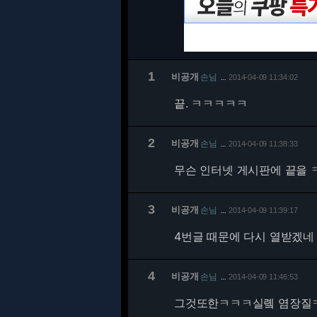
1
비공개
손님
2014-04-09 11:34:02
…
끝. ㅋㅋㅋㅋㅋ
2
비공개
손님
2014-04-09 11:38:33
…
무슨 인터넷 게시판에 끝을 
3
비공개
손님
2014-04-09 11:39:17
…
4번글 때문에 다시 열받겠네
4
비공개
손님
2014-04-09 11:46:53
…
그것또한ㅋㅋㅋ실롘 염장질