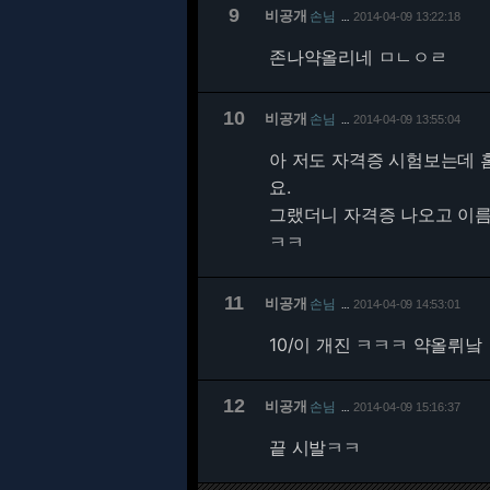
9
비공개
손님
2014-04-09 13:22:18
…
존나약올리네 ㅁㄴㅇㄹ
10
비공개
손님
2014-04-09 13:55:04
…
아 저도 자격증 시험보는데 
요.
그랬더니 자격증 나오고 이름
ㅋㅋ
11
비공개
손님
2014-04-09 14:53:01
…
10/
이 개진 ㅋㅋㅋ 약올뤼낰
12
비공개
손님
2014-04-09 15:16:37
…
끝 시발ㅋㅋ