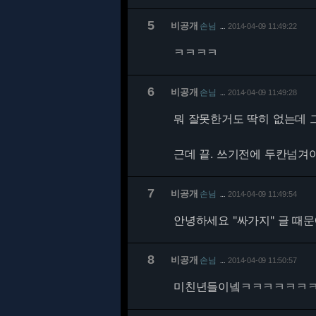
5
비공개
손님
2014-04-09 11:49:22
…
ㅋㅋㅋㅋ
6
비공개
손님
2014-04-09 11:49:28
…
뭐 잘못한거도 딱히 없는데 
근데 끝. 쓰기전에 두칸넘
7
비공개
손님
2014-04-09 11:49:54
…
안녕하세요 "싸가지" 글 때
8
비공개
손님
2014-04-09 11:50:57
…
미친년들이넼ㅋㅋㅋㅋㅋㅋ