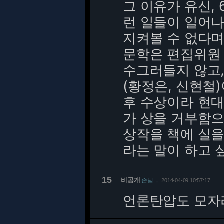
그 이유가 유신,
런 일들이 일어
지켜볼 수 없다며 
문학은 편집위원 
수그러들지 않고,
(황정은, 신현철
후 수상이라 현
가 상을 거부함으
상작을 책에 실을
라는 말이 하고 
15
비공개
손님
2014-04-09 10:57:17
…
언론탄압도 모자