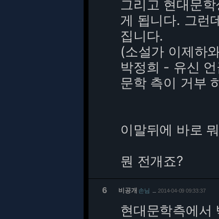
그리고 현대문학상
게 됩니다. 그런
집니다.
(소설가 이제하와
박정희 - 유신 언
문학 측이 거부 
이말뒤에 바로 뭐
뭔 전개죠?
6
비공개
손님
2014-04-09 09:33:37
…
현대문학측에서 