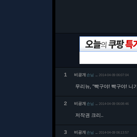
1
비공개
손님
2014-04-09 06:07:04
…
무리뉴, "빡구야! 빡구야! 니
2
비공개
손님
2014-04-09 06:08:46
…
저작권 크리..
3
비공개
손님
2014-04-09 06:13:57
…