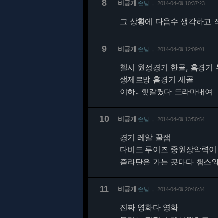
8
비공개
손님
2014-04-09 10:37:23
…
그 상황에 다음수 생각하고 
9
비공개
손님
2014-04-09 12:09:01
…
첼시 원정경기 한골, 홈경기
생제르망 홈경기 세골
이하.. 햇갈렸다 드라마내여
10
비공개
손님
2014-04-09 13:50:54
…
경기 레알 꿀잼
다비드 루이즈 중원장악력이 
즐라탄은 가는 곳마다 챔스와는
11
비공개
손님
2014-04-09 20:46:34
…
진짜 영화다 영화