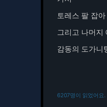
토레스 팔 잡아
그리고 나머지
감동의 도가니
6207명이 읽었어요.