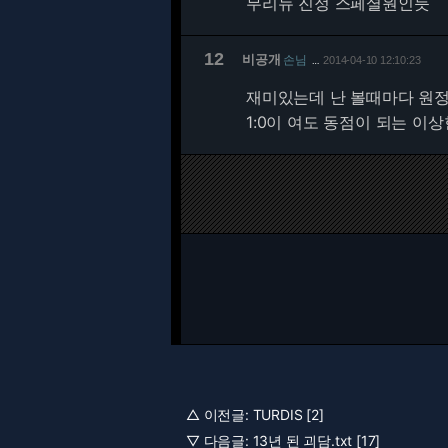
무리뉴 진정 스페셜원인듯
12
비공개
손님
2014-04-10 12:10:23
…
재미있는데 난 볼때마다 원
1:0이 여도 동점이 되는 이상
△ 이전글:
TURDIS [2]
▽ 다음글:
13년 된 괴담.txt [17]