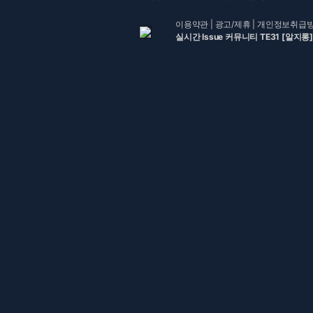
이용약관
|
광고/제휴
|
개인정보취급
실시간 Issue 커뮤니티 TE31 [알지롱]