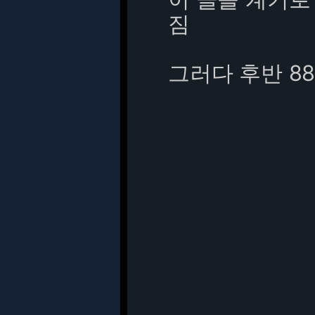
짐
그러다 후반 8