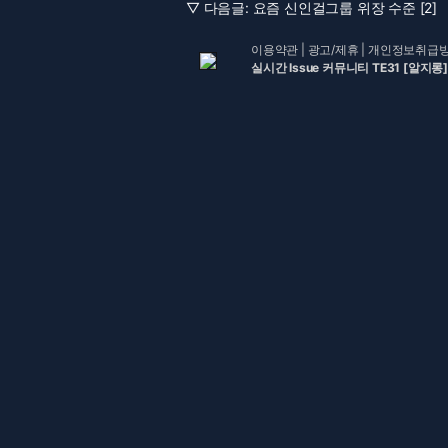
▽ 다음글:
요즘 신인걸그룹 위장 수준 [2]
이용약관
|
광고/제휴
|
개인정보취급
실시간 Issue 커뮤니티 TE31 [알지롱]