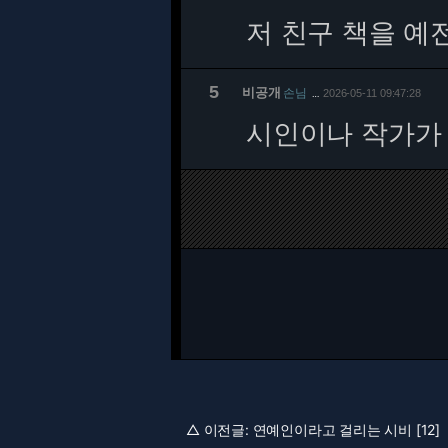
저 친구 책을 예전
5
비공개
손님
2026-05-11 09:47:28
…
시인이나 작가가 
△ 이전글:
연예인이라고 걸리는 시비 [12]