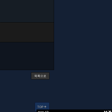
목록으로
TOP
arrow_upward