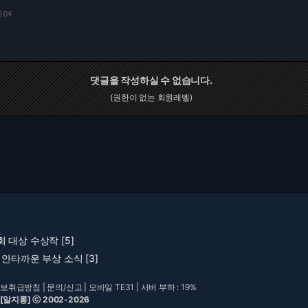
5:04
댓글을 작성하실 수 없습니다.
(권한이 없는 회원레벨)
대상 수상작 [5]
안타까운 부상 소식 [3]
보취급방침
|
문의/신고
|
모바일 TE31
| 서버 부하 : 19%
 [알지롱] ⓒ 2002-2026