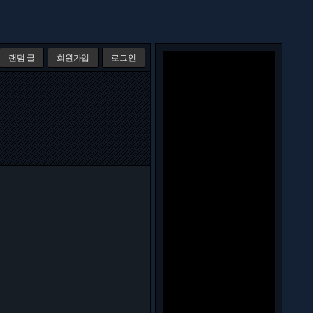
랜덤 글
회원가입
로그인