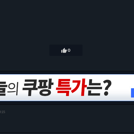

0
8:15