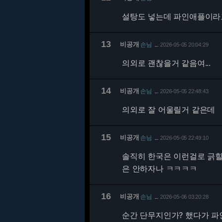
설탕도 넣는데 파인애플이라
13
비공개
손님
2026-05-05 20:04:29
…
의외로 괜찮을거 같음여...
14
비공개
손님
2026-05-05 22:48:43
…
의외로 잘 어울릴거 같은데
15
비공개
손님
2026-05-05 22:49:10
…
솔직히 한국은 이런걸로 긁힐
은 안하자나 ㅋㅋㅋㅋ
16
비공개
손님
2026-05-06 03:20:28
…
순간 단무지인가? 했다가 파