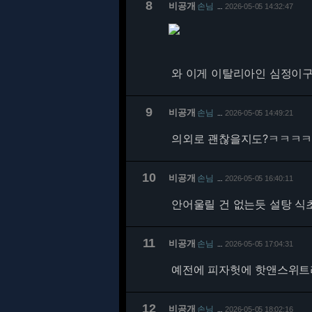
8
비공개
손님
2026-05-05 14:32:47
…
와 이게 이탈리아인 심정이
9
비공개
손님
2026-05-05 14:49:21
…
의외로 괜찮을지도?ㅋㅋㅋ
10
비공개
손님
2026-05-05 16:40:11
…
안어울릴 건 없는듯 설탕 식
11
비공개
손님
2026-05-05 17:04:31
…
예전에 피자헛에 핫앤스위트
12
비공개
손님
2026-05-05 18:02:16
…