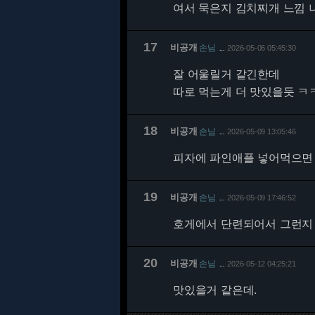
여서 묵은지 김치찌개 느낌 
17
비공개
손님
2026-05-06 05:45:30
…
잘 어울릴거 같긴한데
따로 먹는게 더 맛있을듯 ㅋ
18
비공개
손님
2026-05-09 13:05:46
…
피자에 파인애플 넣어먹으면
19
비공개
손님
2026-05-09 17:46:52
…
호게에서 단련되어서 그런지 
20
비공개
손님
2026-05-12 04:25:21
…
맛있을거 같은데.