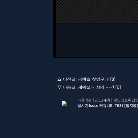
△ 이전글:
금맥을 찾았구나 [8]
▽ 다음글:
제왕절개 사망 사건 [6]
이용약관
|
광고/제휴
|
개인정보취급
실시간 Issue 커뮤니티 TE31 [알지롱]