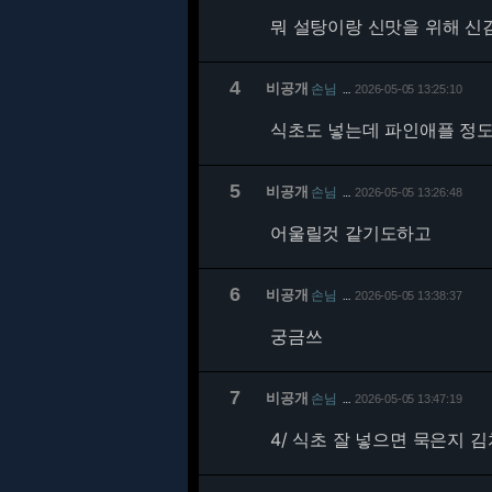
뭐 설탕이랑 신맛을 위해 신
4
비공개
손님
2026-05-05 13:25:10
…
식초도 넣는데 파인애플 정도는
5
비공개
손님
2026-05-05 13:26:48
…
어울릴것 같기도하고
6
비공개
손님
2026-05-05 13:38:37
…
궁금쓰
7
비공개
손님
2026-05-05 13:47:19
…
4/
식초 잘 넣으면 묵은지 김