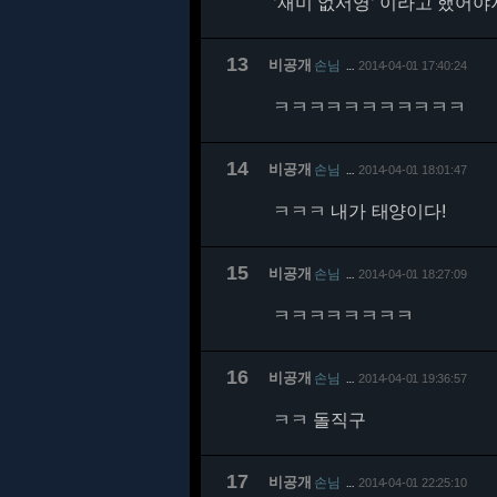
'재미 없서영' 이라고 했어야지.
13
비공개
손님
2014-04-01 17:40:24
…
ㅋㅋㅋㅋㅋㅋㅋㅋㅋㅋㅋ
14
비공개
손님
2014-04-01 18:01:47
…
ㅋㅋㅋ 내가 태양이다!
15
비공개
손님
2014-04-01 18:27:09
…
ㅋㅋㅋㅋㅋㅋㅋㅋ
16
비공개
손님
2014-04-01 19:36:57
…
ㅋㅋ 돌직구
17
비공개
손님
2014-04-01 22:25:10
…