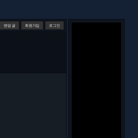
랜덤 글
회원가입
로그인