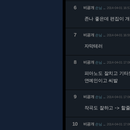
6
비공개
손님
2014-04-01 16:5
…
존나 좋은데 편집이 
7
비공개
손님
2014-04-01 16:5
…
자막테러
8
비공개
손님
2014-04-01 17:0
…
피아노도 잘치고 기타
연예인이고 씨발
9
비공개
손님
2014-04-01 17:0
…
작곡도 잘하고 -> 할줄
10
비공개
손님
2014-04-01 17:0
…