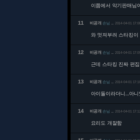
이쯤에서 악기판매님이
11
비공개
손님
2014-04-01 17:0
…
와 멋져부려 스타킹이
12
비공개
손님
2014-04-01 17:0
…
근데 스타킹 진짜 편
13
비공개
손님
2014-04-01 17:1
…
아이돌이라더니...아니였
14
비공개
손님
2014-04-01 17:1
…
요리도 개잘함