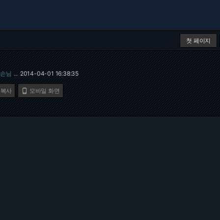
첫 페이지
손님
2014-04-01 16:38:35
…
 복사
모바일 화면
