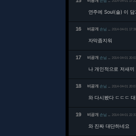
15
비공개
손님
2014-04-01 17:2
…
연주에 Soul(솔) 이
16
비공개
손님
2014-04-01 17:3
…
자막좀지워
17
비공개
손님
2014-04-01 20:0
…
나 개인적으로 저새끼
18
비공개
손님
2014-04-01 20:0
…
와 다시봤다 ㄷㄷㄷ 
19
비공개
손님
2014-04-01 22:3
…
와 진짜 대단하네요