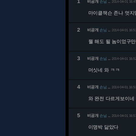
1
비공개
손님
2014-04-01 16:4
…
마이클잭슨 존나 멋지
2
비공개
손님
2014-04-01 16:5
…
뭘 해도 될 놈이었구
3
비공개
손님
2014-04-01 16:5
…
머싯네 와 ㅋㅋ
4
비공개
손님
2014-04-01 16:5
…
와 완전 다르게보이네
5
비공개
손님
2014-04-01 16:5
…
이명박 닮았다