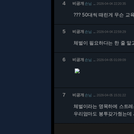
4
비공개
손님
2026-04-04 22:20:35
…
??? 50대씩 때린게 무슨 
5
비공개
손님
2026-04-04 22:59:29
…
체벌이 필요하다는 한 줄 말
6
비공개
손님
2026-04-05 01:09:09
…
7
비공개
손님
2026-04-05 15:31:22
…
체벌이라는 명목하에 스트레
우리엄마도 봉투갖가줬는데 