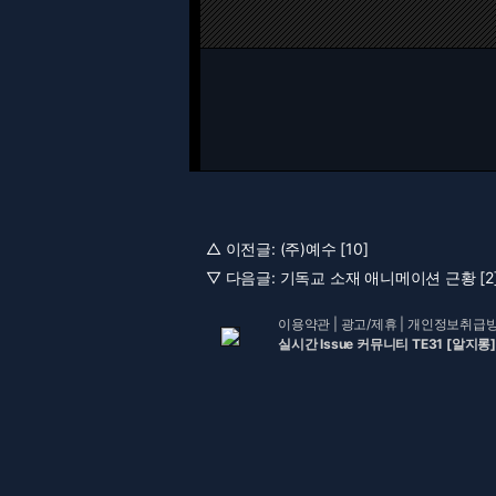
△ 이전글:
(주)예수 [10]
▽ 다음글:
기독교 소재 애니메이션 근황 [2
이용약관
|
광고/제휴
|
개인정보취급
실시간 Issue 커뮤니티 TE31 [알지롱]