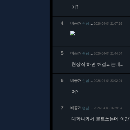
어?
4
비공개
손님
2026-04-04 21:07:16
…
5
비공개
손님
2026-04-04 21:44:54
…
현장직 하면 해결되는데...
6
비공개
손님
2026-04-04 23:02:01
…
어?
7
비공개
손님
2026-04-05 16:29:54
…
대학나와서 볼트쏘는데 이