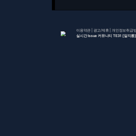
이용약관
|
광고/제휴
|
개인정보취급
실시간 Issue 커뮤니티 TE31 [알지롱]