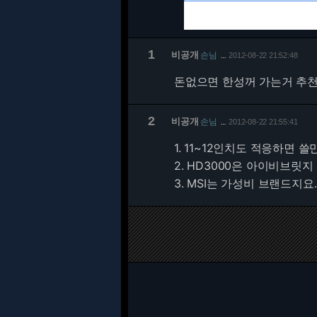
1
비공개
손님
2012-08-22 21:52:48
…
돈없으면 한성꺼 가는거 추
2
비공개
손님
2012-08-22 21:55:41
…
1. 11~12인치도 적응하면
2. HD3000은 아이비브릿
3. MSI는 가성비 브랜드지