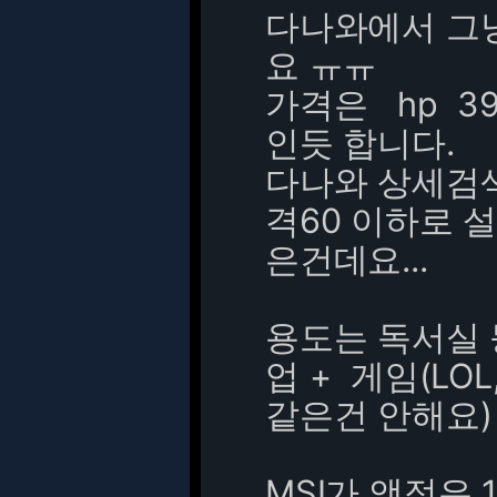
다나와에서 그
요 ㅠㅠ
가격은 hp 39~
인듯 합니다.
다나와 상세검색에
격60 이하로 
은건데요...
용도는 독서실 
업 + 게임(LO
같은건 안해요)
MSI가 액정은 