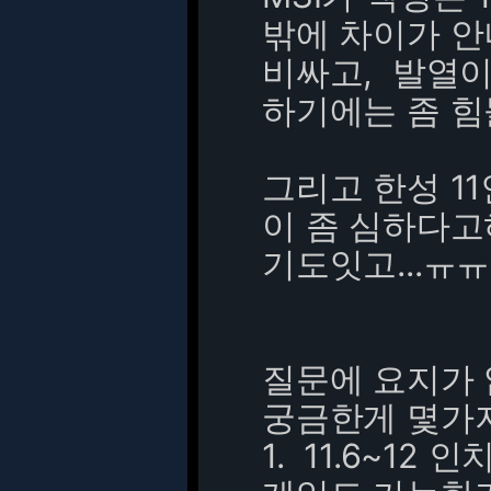
밖에 차이가 안
비싸고, 발열이
하기에는 좀 힘
그리고 한성 1
이 좀 심하다
기도잇고...ㅠㅠ
질문에 요지가
궁금한게 몇가
1. 11.6~12