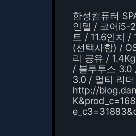
한성컴퓨터 SPAR
인텔 / 코어i5-2
트 / 11.6인치 /
(선택사항) / O
리 공유 / 1.4Kg
/ 블루투스 3.0 /
3.0 / 멀티 리
http://blog.
K&prod_c=168
e_c3=31883&