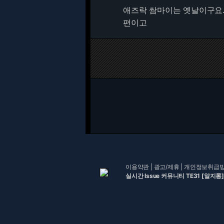
애즈락 쌈마이는 옛날이구요.
편이고
이용약관
|
광고/제휴
|
개인정보취급
실시간 Issue 커뮤니티 TE31 [알지롱]