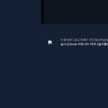
이용약관
|
광고/제휴
|
개인정보취급
실시간 Issue 커뮤니티 TE31 [알지롱]