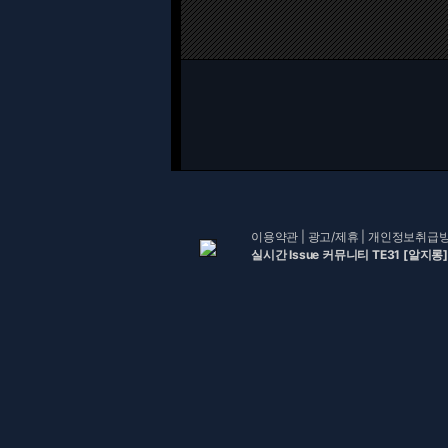
이용약관
|
광고/제휴
|
개인정보취급
실시간 Issue 커뮤니티 TE31 [알지롱]