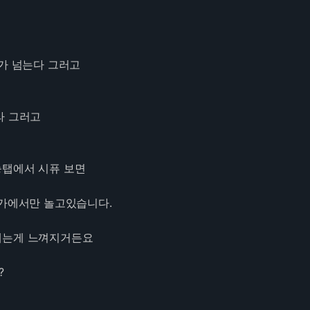
도가 넘는다 그러고
라 그러고
탭에서 시퓨 보면
.0기가에서만 놀고있습니다.
대는게 느껴지거든요
?