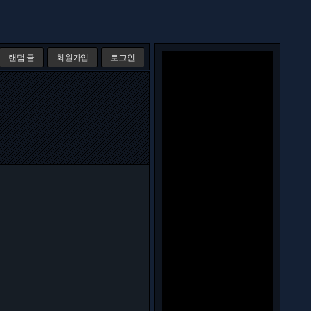
랜덤 글
회원가입
로그인