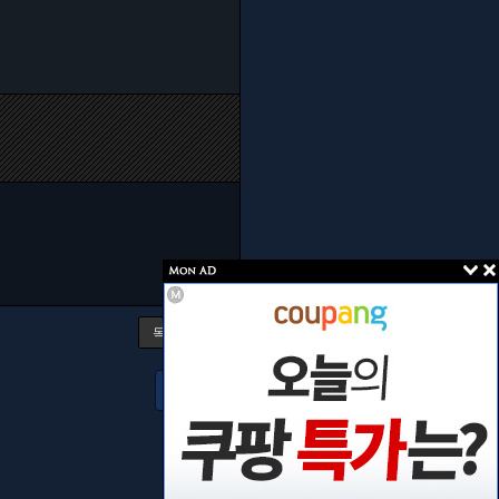
목록으로
TOP
arrow_upward