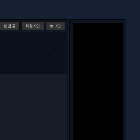
랜덤 글
회원가입
로그인