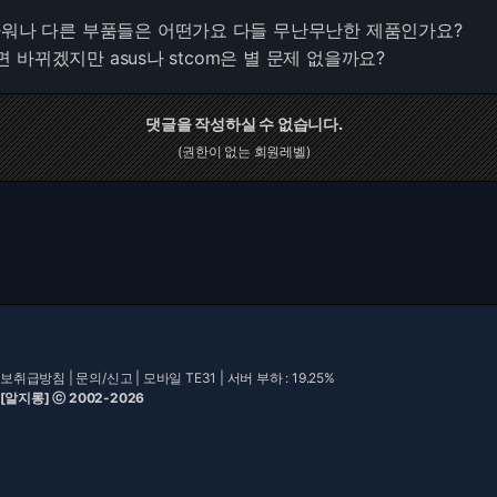
파워나 다른 부품들은 어떤가요 다들 무난무난한 제품인가요?
바뀌겠지만 asus나 stcom은 별 문제 없을까요?
댓글을 작성하실 수 없습니다.
(권한이 없는 회원레벨)
보취급방침
|
문의/신고
|
모바일 TE31
| 서버 부하 : 19.25%
 [알지롱] ⓒ 2002-2026