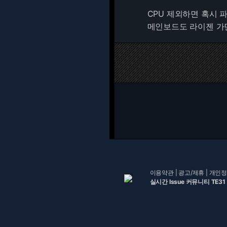
CPU 제외하면 혹시 
메인보드도 라이젠 가면 
이용약관
|
광고/제휴
|
개인정
실시간 Issue 커뮤니티 TE31