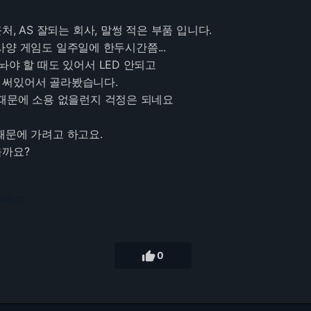
처, AS 잘되는 회사, 말썽 적은 부품 입니다.
양 게임도 일주일에 한두시간쯤...
놔야 할 때도 있어서 LED 안되고
 써있어서 골라봤습니다.
 때문에 소용 없을런지 걱정은 되네요
때문에 가려고 하고요.
을까요?
3.217.43

0