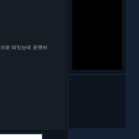
 으로 떠잇는데 포맷버