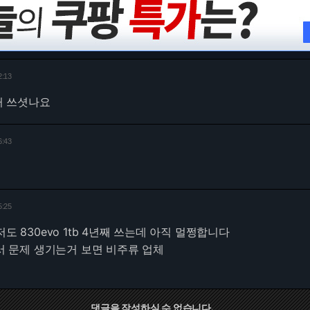
2:13
디꺼 쓰셧나요
6:43
5:25
저도 830evo 1tb 4년째 쓰는데 아직 멀쩡합니다
나서 문제 생기는거 보면 비주류 업체
댓글을 작성하실 수 없습니다.