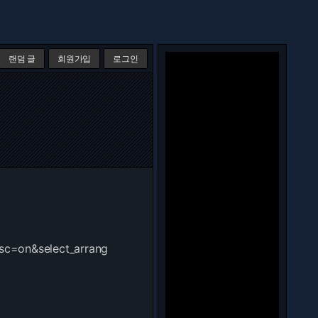
랜덤 글
회원가입
로그인
sc=on&select_arrang