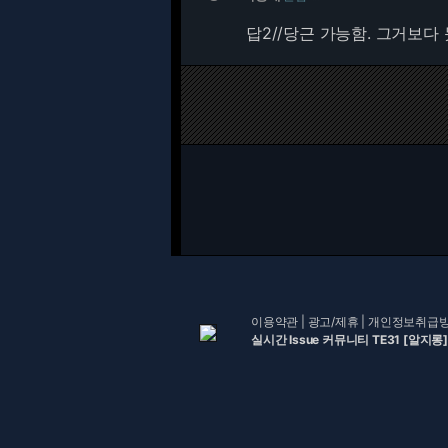
답2//당근 가능함. 그거보
이용약관
|
광고/제휴
|
개인정보취급
실시간 Issue 커뮤니티 TE31 [알지롱]