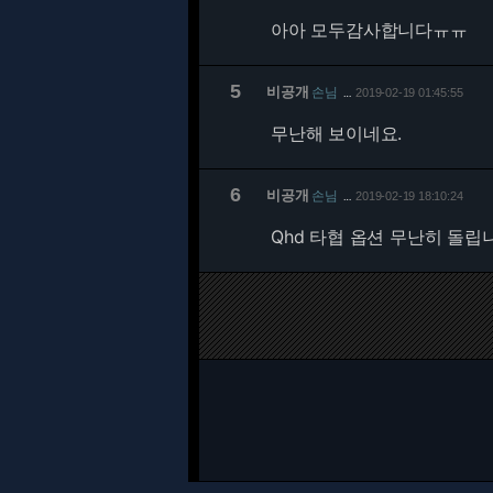
아아 모두감사합니다ㅠㅠ
5
비공개
손님
2019-02-19 01:45:55
…
무난해 보이네요.
6
비공개
손님
2019-02-19 18:10:24
…
Qhd 타협 옵션 무난히 돌립니