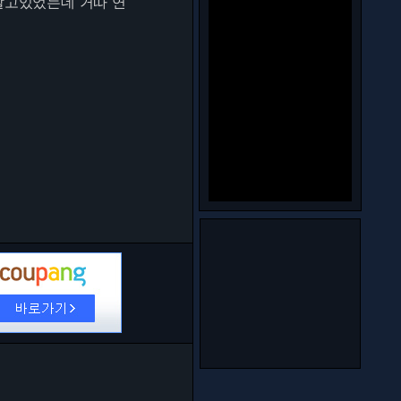
달고있었는데 거따 연