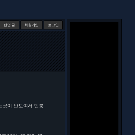
랜덤 글
회원가입
로그인
꽂는곳이 안보여서 멘붕