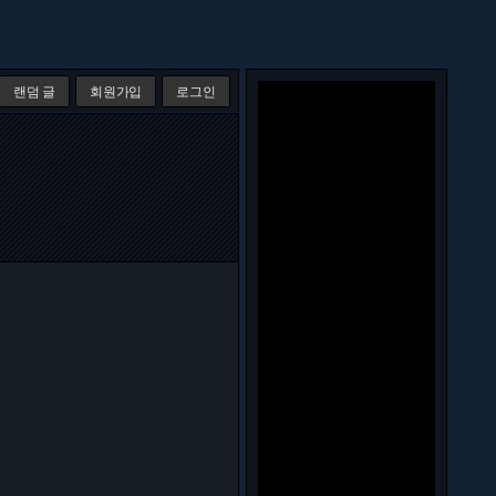
랜덤 글
회원가입
로그인