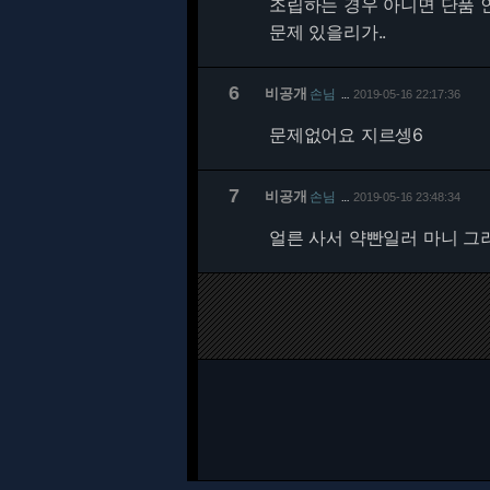
조립하는 경우 아니면 단품 
문제 있을리가..
6
비공개
손님
2019-05-16 22:17:36
…
문제없어요 지르셍6
7
비공개
손님
2019-05-16 23:48:34
…
얼른 사서 약빤일러 마니 