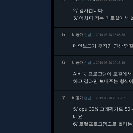
2/
감사합니다.
3/ 어차피 저는 따로살아서
5
비공개
손님
2019-05-10 18:08:36
…
메인보드가 후지면 연산 땡길
6
비공개
손님
2019-05-10 20:13:19
…
AI바둑 프로그램이 로컬에서
하고 결과만 보내주는 형식이
7
비공개
손님
2019-05-10 20:36:02
…
5/
cpu 30% 그래픽카드 
네요
6/ 로컬프로그램으로 돌리