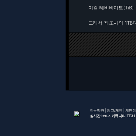
이걸 테비바이트(TiB)
그래서 제조사의 1TB
이용약관
|
광고/제휴
|
개인정
실시간 Issue 커뮤니티 TE31