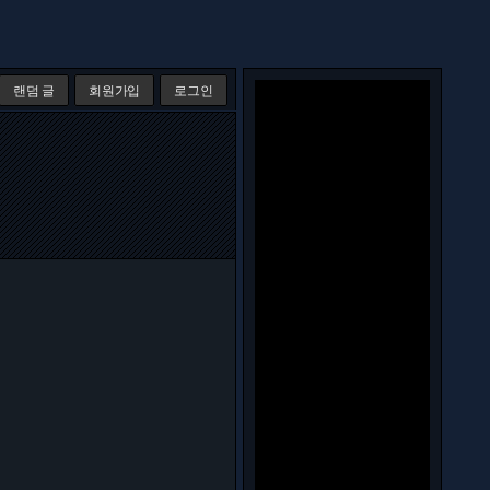
랜덤 글
회원가입
로그인