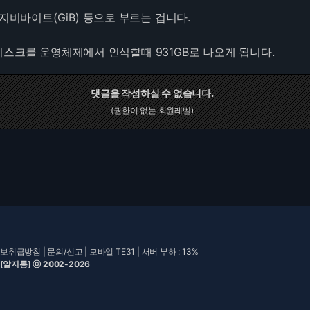
 지비바이트(GiB) 등으로 부르는 겁니다.
디스크를 운영체제에서 인식할때 931GB로 나오게 됩니다.
댓글을 작성하실 수 없습니다.
(권한이 없는 회원레벨)
보취급방침
|
문의/신고
|
모바일 TE31
| 서버 부하 : 13%
 [알지롱] ⓒ 2002-2026