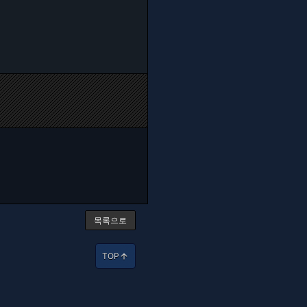
목록으로
TOP
arrow_upward