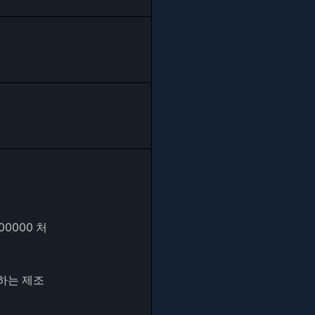
0000 처
기하는 제조