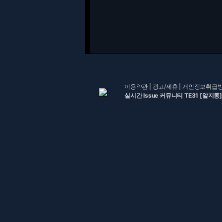
이용약관
|
광고/제휴
|
개인정보취급
실시간 Issue 커뮤니티 TE31 [알지롱]