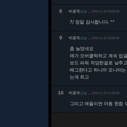
8
비공개
손님
2019-11-20 09:00:39
…
7/
정말 감사합니다. ^^
9
비공개
손님
2019-11-20 20:59:40
…
좀 늦었네요
애가 오버클럭하고 계속 업글
보드 파워 적당한걸로 낮추고
배그한다고 하니까 모니터는 
는게 최고
10
비공개
손님
2019-11-20 21:00:40
…
그리고 애들이면 야동 한참 