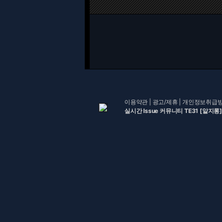
이용약관
|
광고/제휴
|
개인정보취급
실시간 Issue 커뮤니티 TE31 [알지롱]