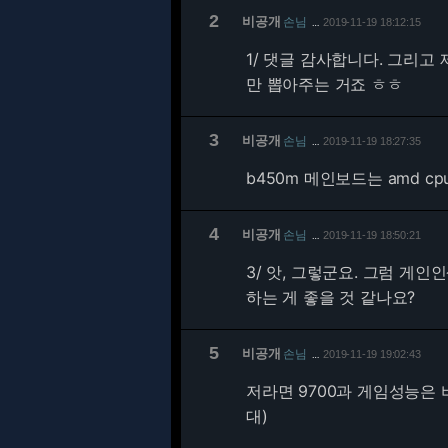
2
비공개
손님
2019-11-19 18:12:15
…
1/
댓글 감사합니다. 그리고 제
만 뽑아주는 거죠 ㅎㅎ
3
비공개
손님
2019-11-19 18:27:35
…
b450m 메인보드는 amd 
4
비공개
손님
2019-11-19 18:50:21
…
3/
앗, 그렇군요. 그럼 게인
하는 게 좋을 것 같나요?
5
비공개
손님
2019-11-19 19:02:43
…
저라면 9700과 게임성능은 
대)