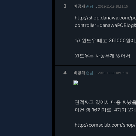
3
비공개
손님
2019-11-19 18:11:15
…
http://shop.danawa.com/p
controller=danawaPCBlog
1// 윈도우 빼고 361000원
윈도우는 사놓은게 있어서..
4
비공개
손님
2019-11-19 18:42:14
…
견적짜고 있어서 대충 짜봤읍
이건 램 16기가로. 4기가 
http://comsclub.com/shop/