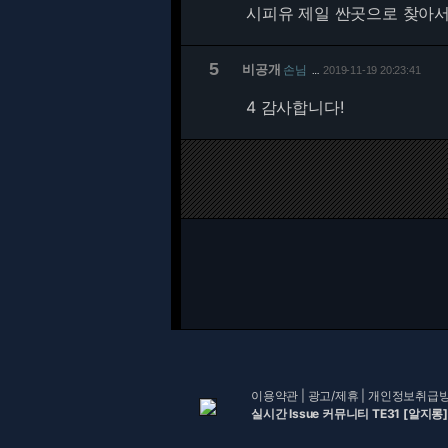
시피유 제일 싼곳으로 찾아
5
비공개
손님
2019-11-19 20:23:41
…
4 감사합니다!
이용약관
|
광고/제휴
|
개인정보취급
실시간 Issue 커뮤니티 TE31 [알지롱]