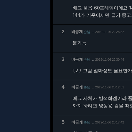
배그 풀옵 60프레임이에요 
144가 기준이시면 글카 중
2
비공개
손님
2019-11-06 22:28:52
…
불가능
3
비공개
손님
2019-11-06 22:30:44
…
1,2 / 그럼 얼마정도 필요한
4
비공개
손님
2019-11-06 23:12:51
…
배그 자체가 발적화겜이라 풀
까지 하려면 영상용 컴을 따로
5
비공개
손님
2019-11-06 23:17:42
…