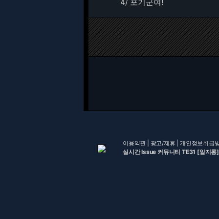
4/
포기군여!
이용약관
|
광고/제휴
|
개인정보취급
실시간 Issue 커뮤니티 TE31 [알지롱]