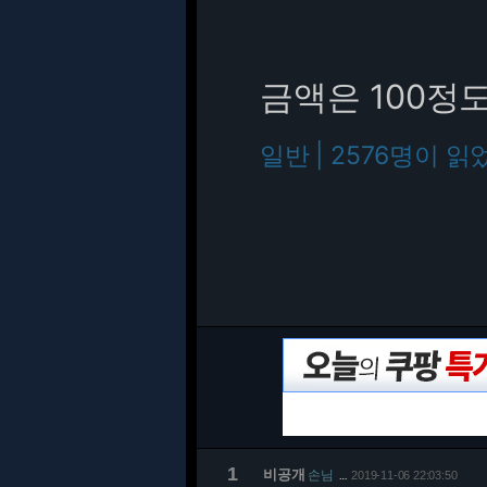
금액은 100
일반 | 2576명이 읽
1
비공개
손님
2019-11-06 22:03:50
…