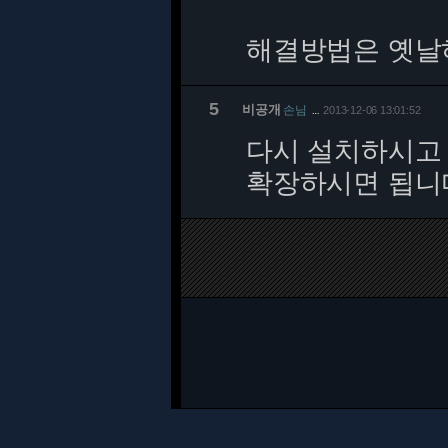
해결방법은 옛날하
5
비공개
손님
2013-12-06 13:01:52
…
다시 설치하시고 
확장하시면 됩니