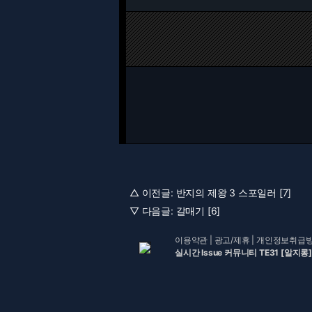
△ 이전글:
반지의 제왕 3 스포일러 [7]
▽ 다음글:
갈매기 [6]
이용약관
|
광고/제휴
|
개인정보취급
실시간 Issue 커뮤니티 TE31 [알지롱]