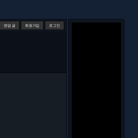
랜덤 글
회원가입
로그인