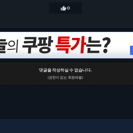

0
댓글을 작성하실 수 없습니다.
(권한이 없는 회원레벨)