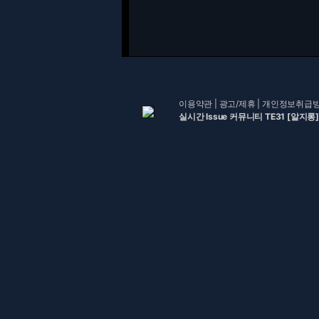
이용약관
|
광고/제휴
|
개인정보취급
실시간 Issue 커뮤니티 TE31 [알지롱]