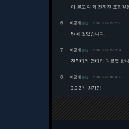
아 롤도 대회 전까진 조합같
6
비공개
손님
2016-07-02 15:52:33
…
5/
네 없었습니다.
7
비공개
손님
2016-07-02 15:53:04
…
전략따라 맵따라 다를듯 합
8
비공개
손님
2016-07-02 16:34:09
…
2.2.2가 최강임