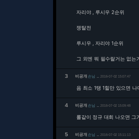
자리야 , 루시우 2순위
쟁탈전
루시우 , 자리야 1순위
그 외엔 뭐 필수랄거는 없는
3
비공개
손님
2016-07-02 15:07:47
…
음 최소 1탱 1힐만 있으면 
4
비공개
손님
2016-07-02 15:09:48
…
롤같이 정규 대회 나오면 그
5
비공개
손님
2016-07-02 15:11:13
…