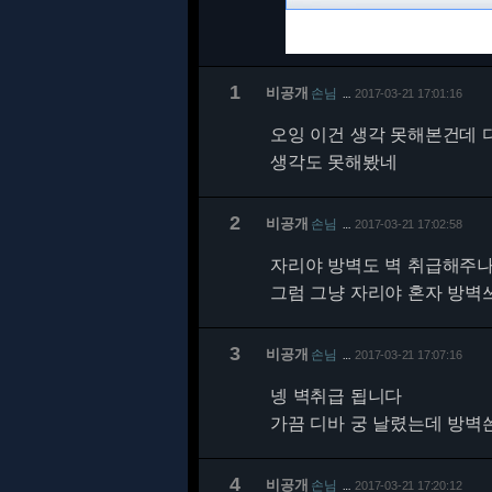
1
비공개
손님
2017-03-21 17:01:16
…
오잉 이건 생각 못해본건데 디
생각도 못해봤네
2
비공개
손님
2017-03-21 17:02:58
…
자리야 방벽도 벽 취급해주나
그럼 그냥 자리야 혼자 방벽
3
비공개
손님
2017-03-21 17:07:16
…
넹 벽취급 됩니다
가끔 디바 궁 날렸는데 방벽
4
비공개
손님
2017-03-21 17:20:12
…