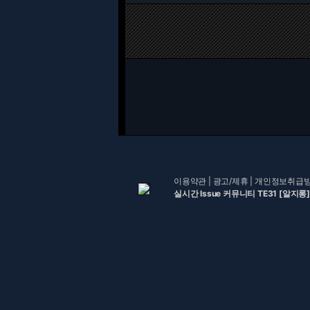
이용약관
|
광고/제휴
|
개인정보취급
실시간 Issue 커뮤니티 TE31 [알지롱]