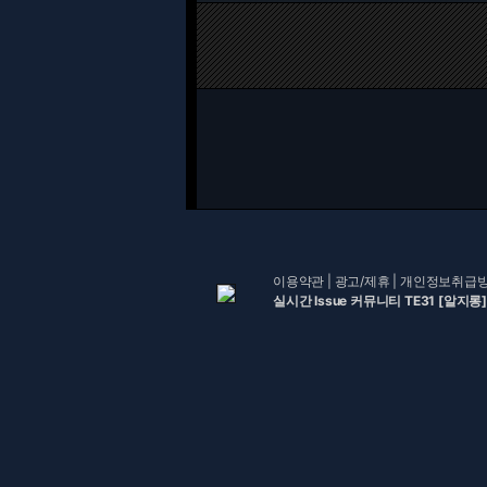
이용약관
|
광고/제휴
|
개인정보취급
실시간 Issue 커뮤니티 TE31 [알지롱]