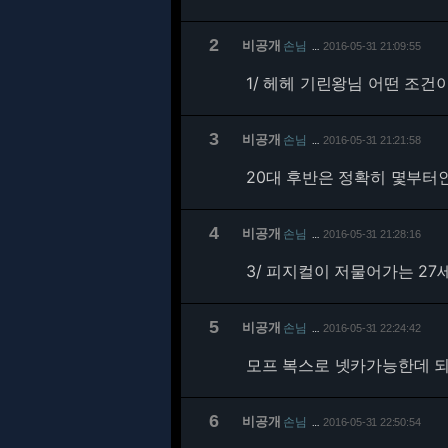
2
비공개
손님
2016-05-31 21:09:55
…
1/
헤헤 기린왕님 어떤 조건
3
비공개
손님
2016-05-31 21:21:58
…
20대 후반은 정확히 몇부터
4
비공개
손님
2016-05-31 21:28:16
…
3/
피지컬이 저물어가는 27세
5
비공개
손님
2016-05-31 22:24:42
…
모프 복스로 넷카가능한데 
6
비공개
손님
2016-05-31 22:50:54
…