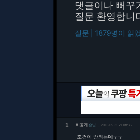
댓글이나 뻐꾸
질문 환영합니다
질문 | 1879명이 읽
1
비공개
손님
2016-05-31 21:08:36
…
조건이 안되는데ㅜㅜ