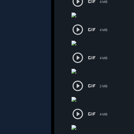


4 MB


4 MB


4 MB


2 MB


4 MB