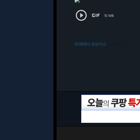


10 MB
6228명이 읽었어요.
216.73.216.10