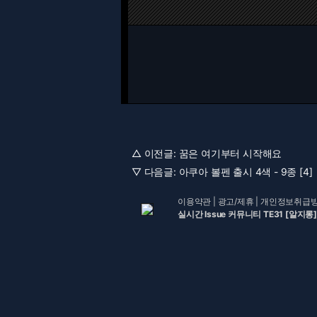
△ 이전글:
꿈은 여기부터 시작해요
▽ 다음글:
아쿠아 볼펜 출시 4색 - 9종 [4]
이용약관
|
광고/제휴
|
개인정보취급
실시간 Issue 커뮤니티 TE31 [알지롱]