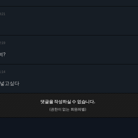
3:21
2:19
여?
1:14
 넣고싶다
댓글을 작성하실 수 없습니다.
(권한이 없는 회원레벨)