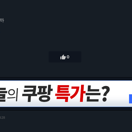
까
7

0
4:28