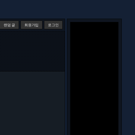
랜덤 글
회원가입
로그인