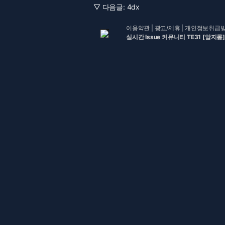
▽ 다음글:
4dx
이용약관
|
광고/제휴
|
개인정보취급
실시간 Issue 커뮤니티 TE31 [알지롱]