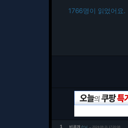
1766명이 읽었어요.
1
비공개
손님
2024-08-21 17:20:08
…