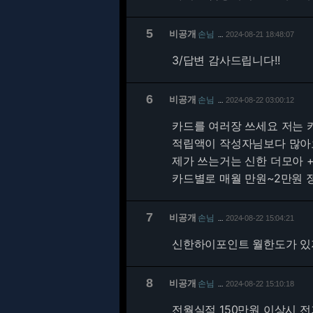
5
비공개
손님
2024-08-21 18:48:07
…
3/
답변 감사드립니다!!
6
비공개
손님
2024-08-22 03:00:12
…
카드를 여러장 쓰세요 저는 카
적립액이 작성자님보다 많아
제가 쓰는거는 신한 더모아 +
카드별로 매월 만원~2만원 
7
비공개
손님
2024-08-22 15:04:21
…
신한하이포인트 월한도가 있지
8
비공개
손님
2024-08-22 15:10:18
…
전월실적 150만원 이상시 