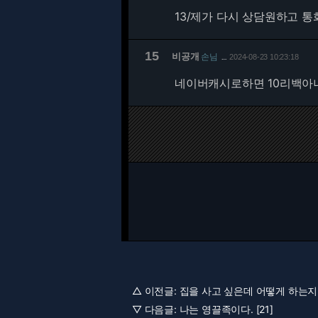
13/
제가 다시 상담원하고 
15
비공개
손님
2024-08-23 10:23:18
…
네이버캐시로하면 10리백아
△ 이전글:
집을 사고 싶은데 어떻게 하는지좀
▽ 다음글:
나는 영끌족이다. [21]