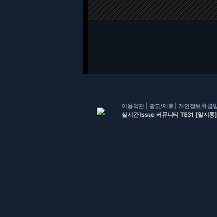
이용약관
|
광고/제휴
|
개인정보취급
실시간 Issue 커뮤니티 TE31 [알지롱]